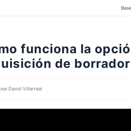
Base
mo funciona la opci
uisición de borrador
ose David Villarreal