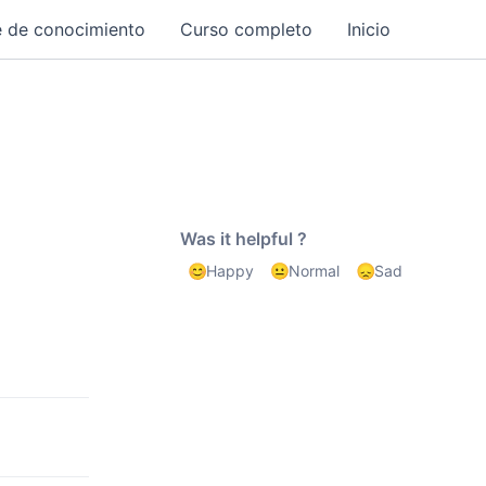
 de conocimiento
Curso completo
Inicio
Was it helpful ?
Happy
Normal
Sad