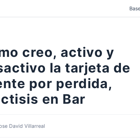
Base
mo creo, activo y
activo la tarjeta de
ente por perdida,
ctisis en Bar
ose David Villarreal