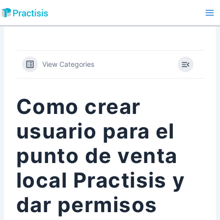
Ir
al
Ma
contenido
Me
View Categories
Como crear
usuario para el
punto de venta
local Practisis y
dar permisos