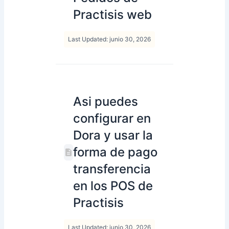
Practisis web
Last Updated: junio 30, 2026
Asi puedes
configurar en
Dora y usar la
forma de pago
transferencia
en los POS de
Practisis
Last Updated: junio 30, 2026