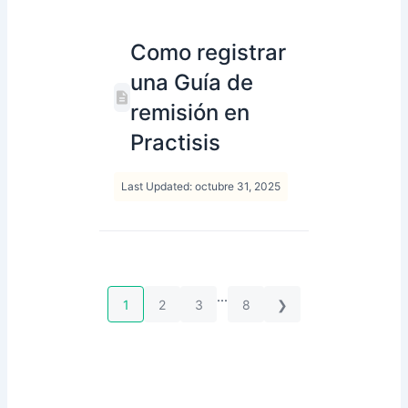
Como registrar
una Guía de
remisión en
Practisis
Last Updated: octubre 31, 2025
...
1
2
3
8
❯